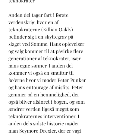
teknokrater. 
Anden del tager fart i første 
verdenskrig, hvor en af 
teknokraterne (Killian Oakly) 
befinder sig i en skyttegrav på 
slaget ved Somme. Hans oplevelser 
og valg kommer til at påvirke flere 
generationer af teknokrater, især 
hans egne sønner. I anden del 
kommer vi også en smuttur til 
80'erne hvor vi møder Peter Punker 
og hans entourage af misfits. Peter 
gemmer på en hemmelighed, der 
også bliver afsløret i bogen, og som 
ændrer verden ligeså meget som 
teknokraternes interventioner. I 
anden dels sidste historie møder 
man Seymore Drexler, der er vagt 