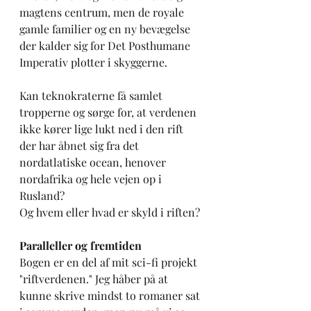
magtens centrum, men de royale 
gamle familier og en ny bevægelse 
der kalder sig for Det Posthumane 
Imperativ plotter i skyggerne. 
Kan teknokraterne få samlet 
tropperne og sørge for, at verdenen 
ikke kører lige lukt ned i den rift 
der har åbnet sig fra det 
nordatlatiske ocean, henover 
nordafrika og hele vejen op i 
Rusland? 
Og hvem eller hvad er skyld i riften? 
Paralleller og fremtiden
Bogen er en del af mit sci-fi projekt 
"riftverdenen." Jeg håber på at 
kunne skrive mindst to romaner sat 