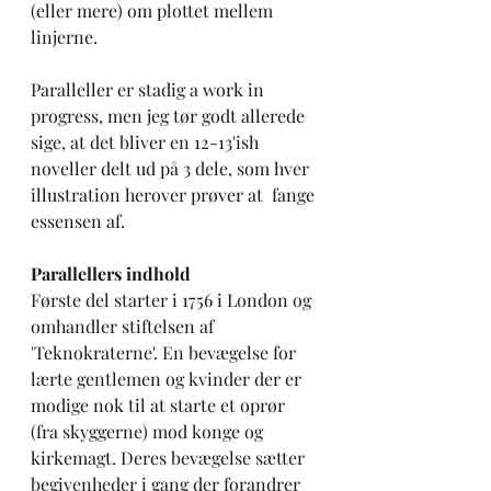
(eller mere) om plottet mellem 
linjerne.   
Paralleller er stadig a work in 
progress, men jeg tør godt allerede 
sige, at det bliver en 12-13'ish 
noveller delt ud på 3 dele, som hver 
illustration herover prøver at  fange 
essensen af. 
Parallellers indhold
Første del starter i 1756 i London og 
omhandler stiftelsen af 
'Teknokraterne'. En bevægelse for 
lærte gentlemen og kvinder der er 
modige nok til at starte et oprør 
(fra skyggerne) mod konge og 
kirkemagt. Deres bevægelse sætter 
begivenheder i gang der forandrer 