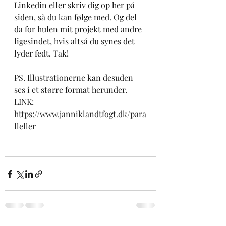
Linkedin eller skriv dig op her på 
siden, så du kan følge med. Og del 
da for hulen mit projekt med andre 
ligesindet, hvis altså du synes det 
lyder fedt. Tak! 
PS. Illustrationerne kan desuden 
ses i et større format herunder.
LINK:  
https://www.janniklandtfogt.dk/para
lleller