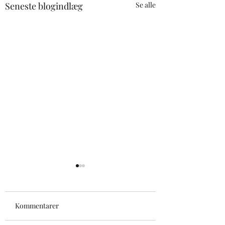
Seneste blogindlæg
Se alle
Kommentarer