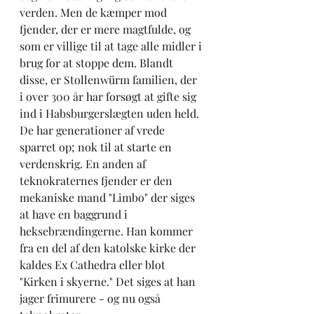
verden. Men de kæmper mod 
fjender, der er mere magtfulde, og 
som er villige til at tage alle midler i 
brug for at stoppe dem. Blandt 
disse, er Stollenwürm familien, der 
i over 300 år har forsøgt at gifte sig 
ind i Habsburgerslægten uden held. 
De har generationer af vrede 
sparret op; nok til at starte en 
verdenskrig. En anden af 
teknokraternes fjender er den 
mekaniske mand "Limbo" der siges 
at have en baggrund i 
heksebrændingerne. Han kommer 
fra en del af den katolske kirke der 
kaldes Ex Cathedra eller blot 
"Kirken i skyerne." Det siges at han 
jager frimurere - og nu også 